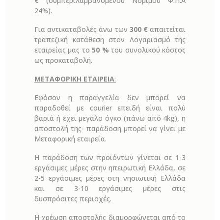
€
(συμπεριλαμβανομένου Νόμιμου Φ.Π.Α
24%).
Για αντικαταβολές άνω των
300 €
απαιτείται
τραπεζική κατάθεση στον Λογαριασμό της
εταιρείας μας το
50 %
του συνολικού κόστος
ως προκαταβολή.
ΜΕΤΑΦΟΡΙΚΗ ΕΤΑΙΡΕΙΑ
:
Εφόσον η παραγγελία δεν μπορεί να
παραδοθεί με courier επειδή είναι πολύ
βαριά ή έχει μεγάλο όγκο (πάνω από 4kg), η
αποστολή της- παράδοση μπορεί να γίνει με
Μεταφορική εταιρεία.
Η παράδοση των προϊόντων γίνεται σε 1-3
εργάσιμες μέρες στην ηπειρωτική Ελλάδα, σε
2-5 εργάσιμες μέρες στη νησιωτική Ελλάδα
και σε 3-10 εργάσιμες μέρες στις
δυσπρόσιτες περιοχές.
Η χρέωση αποστολής διαμορφώνεται από το