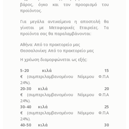
βάρος, όγκο και τον προορισμό του
προϊόντος.
Για μεγάλα αντικείμενα η αποστολή θα
γίνεται με Μεταφορικές Εταιρείες. Τα
προϊόντα σας θα παραλαμβάνονται:
Αθήνα: Από το πρακτορείο μας
Θεσσαλονίκη: Από το πρακτορείο μας
Η χρέωση διαμορφώνεται ως εξής:
5-20 κιλά 15
€
(συμπεριλαμβανομένου Νόμιμου Φ.Π.Α
24%).
20-30 κιλά 20
€
(συμπεριλαμβανομένου Νόμιμου Φ.Π.Α
24%).
30-40 κιλά 25
€
(συμπεριλαμβανομένου Νόμιμου Φ.Π.Α
24%).
40-50 κιλά 30