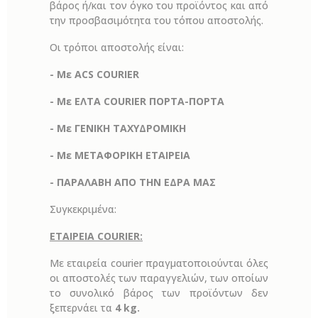
βάρος ή/και τον όγκο του προϊόντος και από
την προσβασιμότητα του τόπου αποστολής.
Οι τρόποι αποστολής είναι:
- Με
ACS COURIER
- Με ΕΛΤΑ
COURIER
ΠΟΡΤΑ-ΠΟΡΤΑ
- Με ΓΕΝΙΚΗ ΤΑΧΥΔΡΟΜΙΚΗ
- Με ΜΕΤΑΦΟΡΙΚΗ ΕΤΑΙΡΕΙΑ
- ΠΑΡΑΛΑΒΗ ΑΠΟ ΤΗΝ ΕΔΡΑ ΜΑΣ
Συγκεκριμένα:
ΕΤΑΙΡΕΙΑ
COURIER:
Με εταιρεία courier πραγματοποιούνται όλες
οι αποστολές των παραγγελιών, των οποίων
το συνολικό βάρος των προϊόντων δεν
ξεπερνάει τα
4 kg.