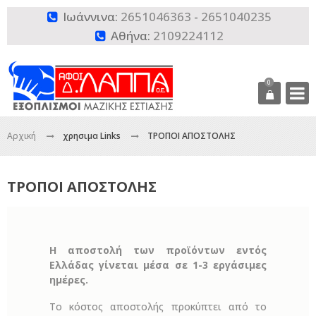
Ιωάννινα:
2651046363
-
2651040235

Αθήνα:
2109224112

0
Αρχική
χρησιμα Links
ΤΡΟΠΟΙ ΑΠΟΣΤΟΛΗΣ
ΤΡΟΠΟΙ ΑΠΟΣΤΟΛΗΣ
Η αποστολή των προϊόντων εντός
Ελλάδας γίνεται μέσα σε 1-3 εργάσιμες
ημέρες.
Το κόστος αποστολής προκύπτει από το