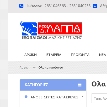
Ιωάννινα:
2651046363
-
2651040235
Αθή


ΑΡΧΙΚΗ
ΕΤΑΙΡΕΙΑ
ΠΡΟΪΟΝΤΑ
ΝΕΑ
Αρχικη
Ολα τα προϊοντα
Ολα
ΚΑΤΗΓΟΡΙΕΣ
ΑΝΟΞΕΙΔΩΤΕΣ ΚΑΤΑΣΚΕΥΕΣ
Τιμή: Α