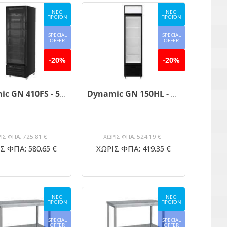
ΝΕΟ
ΝΕΟ
ΠΡΟΪΟΝ
ΠΡΟΪΟΝ
SPECIAL
SPECIAL
OFFER
OFFER
-20%
-20%
Dynamic GN 410FS - 5 Ράφια Μπύρας 450 lt
Dynamic GN 150HL - 4 Ράφια Ψυχόμενη 150 lt
ΙΣ ΦΠΑ: 725.81 €
ΧΩΡΙΣ ΦΠΑ: 524.19 €
Σ ΦΠΑ: 580.65 €
ΧΩΡΙΣ ΦΠΑ: 419.35 €
ΝΕΟ
ΝΕΟ
ΠΡΟΪΟΝ
ΠΡΟΪΟΝ
SPECIAL
SPECIAL
OFFER
OFFER