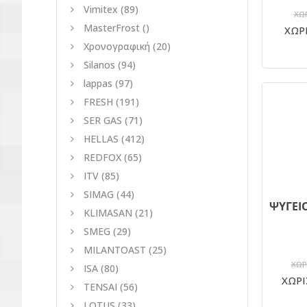
Vimitex
(89)
ΧΩΡ
MasterFrost
()
ΧΩΡΙ
Χρονογραφική
(20)
Silanos
(94)
lappas
(97)
FRESH
(191)
SER GAS
(71)
HELLAS
(412)
REDFOX
(65)
ITV
(85)
SIMAG
(44)
KLIMASAN
(21)
SMEG
(29)
MILANTOAST
(25)
ΧΩΡ
ISA
(80)
ΧΩΡΙ
TENSAI
(56)
LOTUS
(33)