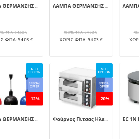
ΛΑΜΠΑ ΘΕΡΜΑΝΣΗΣ ΚΥΛΙΝΔΡΙΚΗ FWL-HLΕ-Ε ΡΥΘΜΙΖΟΜΕΝΟΥ ΜΗΚΟΥΣ
ΛΑΜΠΑ ΘΕΡΜΑΝΣΗΣ ΚΥΛΙΝΔΡΙΚΗ FWL-HLΕ-D ΡΥΘΜΙΖΟΜΕΝΟΥ ΜΗΚΟΥΣ
ΙΣ ΦΠΑ: 64.52 €
ΧΩΡΙΣ ΦΠΑ: 64.52 €
ΧΩ
Σ ΦΠΑ: 54.03 €
ΧΩΡΙΣ ΦΠΑ: 54.03 €
ΧΩΡΙ
ΝΕΟ
ΝΕΟ
ΠΡΟΪΟΝ
ΠΡΟΪΟΝ
SPECIAL
SPECIAL
OFFER
OFFER
-12%
-20%
ΛΑΜΠΑ ΘΕΡΜΑΝΣΗΣ ΚΥΛΙΝΔΡΙΚΗ FWL-HL-Ε ΡΥΘΜΙΖΟΜΕΝΟΥ ΜΗΚΟΥΣ
Φούρνος Πίτσας Ηλεκτρικός Διπλός Ø40cm EP-235Μ