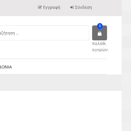
Εγγραφή
Σύνδεση
0
Καλάθι
αγορών:
ΝΩΝΙΑ