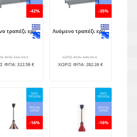
-42%
-35%
Λυόμενο τραπέζι εργασίας inox 160x70
Λυόμενο τραπέζι εργασίας inox 140x70
ΙΣ ΦΠΑ: 560.00 €
ΧΩΡΙΣ ΦΠΑ: 440.00 €
Σ ΦΠΑ: 322.58 €
ΧΩΡΙΣ ΦΠΑ: 282.26 €
ΝΕΟ
ΝΕΟ
ΠΡΟΪΟΝ
ΠΡΟΪΟΝ
SPECIAL
SPECIAL
OFFER
OFFER
-16%
-16%