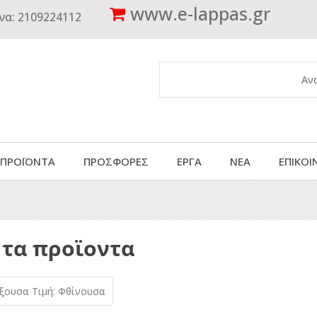
www.
e-lappas.gr
να:
2109224112
 ΠΡΟΪΟΝΤΑ
ΠΡΟΣΦΟΡΕΣ
ΕΡΓΑ
ΝΕΑ
ΕΠΙΚΟΙ
 τα προϊοντα
ύξουσα
Τιμή: Φθίνουσα