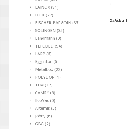
LAINOX
(91)
DICK
(27)
Σελίδα 1
FISCHER-BARGOIN
(35)
SOLINGEN
(35)
Landmann
(0)
TEFCOLD
(94)
LARP
(6)
Egginton
(5)
Metalbox
(22)
POLYDOR
(1)
TEM
(12)
CAMRY
(6)
EcoVac
(0)
Artemis
(5)
Johny
(6)
GBG
(2)