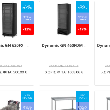
ΝΕΟ
ΝΕΟ
ΠΡΟΪΟΝ
ΠΡΟΪΟΝ
SPECIAL
SPECIAL
OFFER
OFFER
-13%
-17%
Dynamic GN 620FX - 5 Ράφια Ψυχόμενη 360 lt
Dynamic GN 460FDM - 5 Ράφια Κατάψυξης 400 lt
ΙΣ ΦΠΑ: 580.65 €
ΧΩΡΙΣ ΦΠΑ: 1225.81 €
ΧΩΡ
Σ ΦΠΑ: 500.00 €
ΧΩΡΙΣ ΦΠΑ: 1008.06 €
ΧΩΡΙ
ΝΕΟ
ΝΕΟ
ΠΡΟΪΟΝ
ΠΡΟΪΟΝ
SPECIAL
SPECIAL
OFFER
OFFER