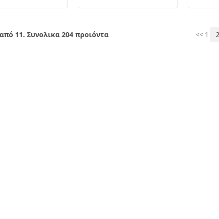
 από 11. Συνολικα 204 προιόντα
<<
1