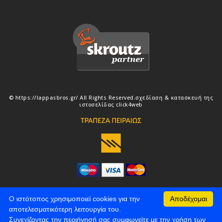
© https://lappasbros.gr/ All Rights Reserved.
σχεδίαση & κατασκευή της
ιστοσελίδας
click4web
Ο ιστότοπος χρησιμοποιεί cookies για την
Αποδέχομαι
αποτελεσματικότερη λειτουργία του.
Συνεχίζοντας την περιήγησή σας συμφωνείτε με την χρήση των