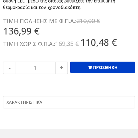
οθόνη LED, μέσω της οποίας ρυθμίζετε την επιθυμητή
θερμοκρασία και τον χρονοδιακόπτη.
210,00 €
ΤΙΜΗ ΠΩΛΗΣΗΣ ΜΕ Φ.Π.Α.:
136,99 €
110,48 €
169,35 €
ΤΙΜΗ ΧΩΡΙΣ Φ.Π.Α.:
ΠΡΟΣΘΗΚΗ
ΧΑΡΑΚΤΗΡΙΣΤΙΚΆ