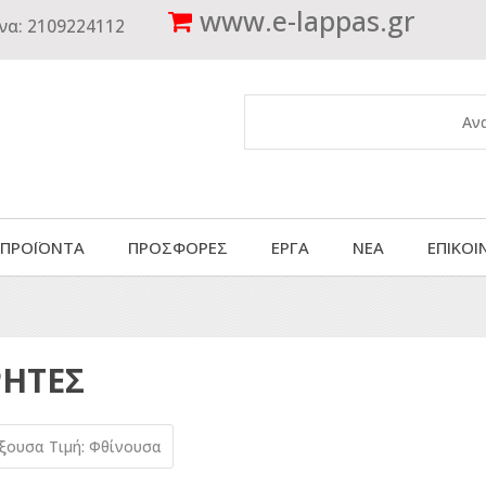
www.
e-lappas.gr
να:
2109224112
 ΠΡΟΪΟΝΤΑ
ΠΡΟΣΦΟΡΕΣ
ΕΡΓΑ
ΝΕΑ
ΕΠΙΚΟΙ
ΗΤΕΣ
ύξουσα
Τιμή: Φθίνουσα