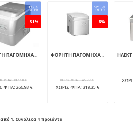
SPECIAL
SPECIAL
OFFER
OFFER
-31%
--8%
ΦΟΡΗΤΗ ΠΑΓΟΜΗΧΑΝΗ ΖΒ15 ΠΑΓΑΚΙ ΣΤΡΟΓΓΥΛΟ
ΦΟΡΗΤΗ ΠΑΓΟΜΗΧΑΝΗ BARTSCHER 100082
ΧΩΡΙ
ΙΣ ΦΠΑ: 387.10 €
ΧΩΡΙΣ ΦΠΑ: 346.77 €
Σ ΦΠΑ: 266.93 €
ΧΩΡΙΣ ΦΠΑ: 319.35 €
 από 1. Συνολικα 4 προιόντα