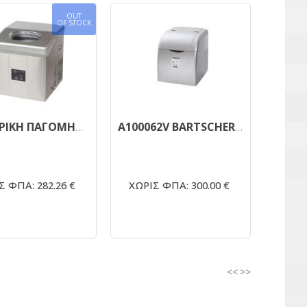
OUT
OF STOCK
ΗΛΕΚΤΡΙΚΗ ΠΑΓΟΜΗΧΑΝΗ 15kg
A100062V BARTSCHER ΦΟΡΗΤΗ ΠΑΓΟΜΗΧΑΝΗ
Σ ΦΠΑ: 282.26 €
ΧΩΡΙΣ ΦΠΑ: 300.00 €
<<
>>