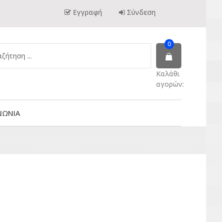
Εγγραφή
Σύνδεση
0
Καλάθι
αγορών:
ΝΩΝΙΑ