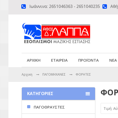
Ιωάννινα:
2651046363
-
2651040235
Αθή


ΑΡΧΙΚΗ
ΕΤΑΙΡΕΙΑ
ΠΡΟΪΟΝΤΑ
ΝΕΑ
Αρχικη
ΠΑΓΟΜΗΧΑΝΕΣ
ΦΟΡΗΤΕΣ
ΦΟΡ
ΚΑΤΗΓΟΡΙΕΣ
ΠΑΓΟΘΡΑΥΣΤΕΣ
Τιμή: Α