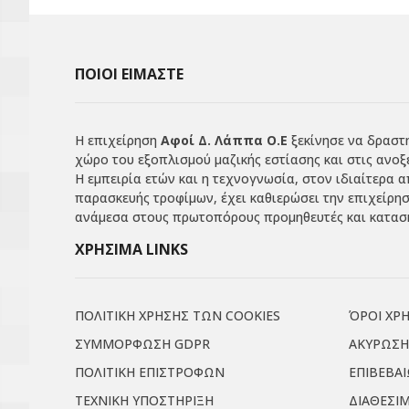
ΠΟΙΟΙ ΕΙΜΑΣΤΕ
Η επιχείρηση
Αφοί Δ. Λάππα Ο.Ε
ξεκίνησε να δραστη
χώρο του εξοπλισμού μαζικής εστίασης και στις ανοξ
Η εμπειρία ετών και η τεχνογνωσία, στον ιδιαίτερα 
παρασκευής τροφίμων, έχει καθιερώσει την επιχείρη
ανάμεσα στους πρωτοπόρους προμηθευτές και κατασκ
ΧΡΗΣΙΜΑ LINKS
ΠΟΛΙΤΙΚΗ ΧΡΗΣΗΣ ΤΩΝ COOKIES
ΌΡΟΙ ΧΡ
ΣΥΜΜΟΡΦΩΣΗ GDPR
ΑΚΥΡΩΣΗ
ΠΟΛΙΤΙΚΗ ΕΠΙΣΤΡΟΦΩΝ
ΕΠΙΒΕΒΑ
ΤΕΧΝΙΚΗ ΥΠΟΣΤΗΡΙΞΗ
ΔΙΑΘΕΣΙ