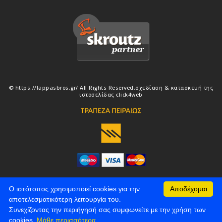
© https://lappasbros.gr/ All Rights Reserved.
σχεδίαση & κατασκευή της
ιστοσελίδας
click4web
Ο ιστότοπος χρησιμοποιεί cookies για την
Αποδέχομαι
αποτελεσματικότερη λειτουργία του.
Συνεχίζοντας την περιήγησή σας συμφωνείτε με την χρήση των
cookies.
Μάθε περισσότερα