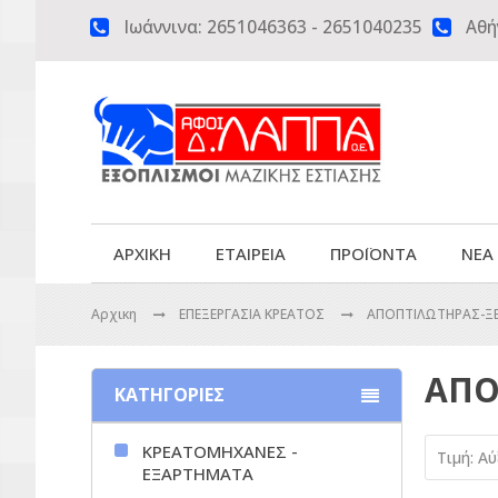
Ιωάννινα:
2651046363
-
2651040235
Αθή


ΑΡΧΙΚΗ
ΕΤΑΙΡΕΙΑ
ΠΡΟΪΟΝΤΑ
ΝΕΑ
Αρχικη
ΕΠΕΞΕΡΓΑΣΙΑ ΚΡΕΑΤΟΣ
ΑΠΟΠΤΙΛΩΤΗΡΑΣ-Ξ
ΑΠΟ
ΚΑΤΗΓΟΡΙΕΣ
ΚΡΕΑΤΟΜΗΧΑΝΕΣ -
Τιμή: Α
ΕΞΑΡΤΗΜΑΤΑ