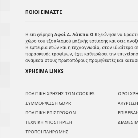
ΠΟΙΟΙ ΕΙΜΑΣΤΕ
Η επιχείρηση
Αφοί Δ. Λάππα Ο.Ε
ξεκίνησε να δραστη
χώρο του εξοπλισμού μαζικής εστίασης και στις ανοξ
Η εμπειρία ετών και η τεχνογνωσία, στον ιδιαίτερα 
παρασκευής τροφίμων, έχει καθιερώσει την επιχείρη
ανάμεσα στους πρωτοπόρους προμηθευτές και κατασκ
ΧΡΗΣΙΜΑ LINKS
ΠΟΛΙΤΙΚΗ ΧΡΗΣΗΣ ΤΩΝ COOKIES
ΌΡΟΙ ΧΡ
ΣΥΜΜΟΡΦΩΣΗ GDPR
ΑΚΥΡΩΣΗ
ΠΟΛΙΤΙΚΗ ΕΠΙΣΤΡΟΦΩΝ
ΕΠΙΒΕΒΑ
ΤΕΧΝΙΚΗ ΥΠΟΣΤΗΡΙΞΗ
ΔΙΑΘΕΣΙ
ΤΡΟΠΟΙ ΠΛΗΡΩΜΗΣ