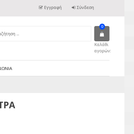
Εγγραφή
Σύνδεση
0
Καλάθι
αγορών:
ΝΩΝΙΑ
ΤΡΑ