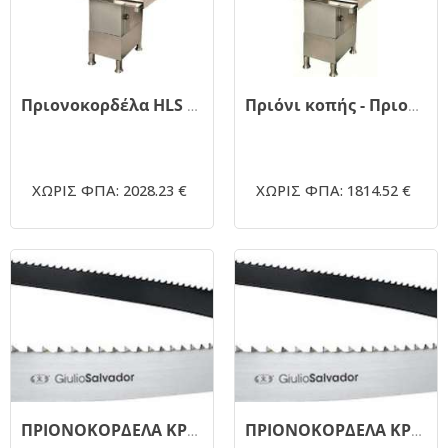
Πριονοκορδέλα HLS 2400 με βάση
Πριόνι κοπής - Πριονοκορδέλα κατεψυγμένων 2HP HLS-2020 με βάση.
ΧΩΡΙΣ ΦΠΑ: 2028.23 €
ΧΩΡΙΣ ΦΠΑ: 1814.52 €
ΠΡΙΟΝΟΚΟΡΔΕΛΑ ΚΡΕΑΤΟΣ 2320.19mm G.SALVADOR 4TPI
ΠΡΙΟΝΟΚΟΡΔΕΛΑ ΚΡΕΑΤΟΣ 2915.19mm G.SALVADOR 4TPI