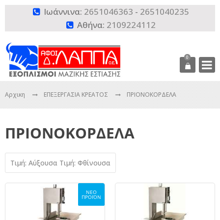
Ιωάννινα:
2651046363
-
2651040235

Αθήνα:
2109224112

0
Αρχικη
ΕΠΕΞΕΡΓΑΣΙΑ ΚΡΕΑΤΟΣ
ΠΡΙΟΝΟΚΟΡΔΕΛΑ
ΠΡΙΟΝΟΚΟΡΔΕΛΑ
Τιμή: Αύξουσα
Τιμή: Φθίνουσα
ΝΕΟ
ΠΡΟΪΟΝ