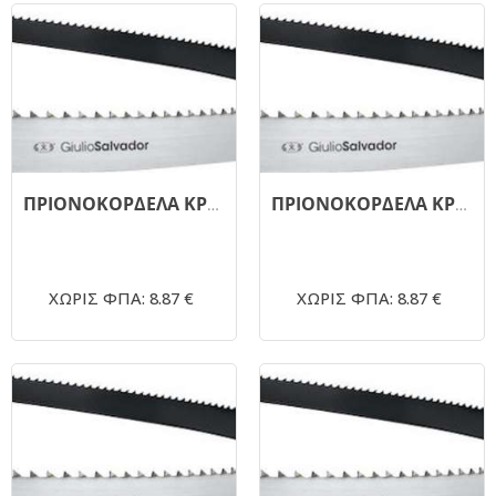
ΠΡΙΟΝΟΚΟΡΔΕΛΑ ΚΡΕΑΤΟΣ 1700.19mm G.SALVADOR 4TPI
ΠΡΙΟΝΟΚΟΡΔΕΛΑ ΚΡΕΑΤΟΣ 1600.19mm G.SALVADOR 4TPI
ΧΩΡΙΣ ΦΠΑ: 8.87 €
ΧΩΡΙΣ ΦΠΑ: 8.87 €