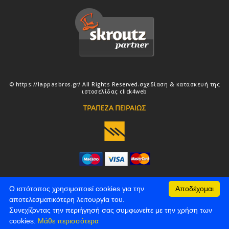
© https://lappasbros.gr/ All Rights Reserved.
σχεδίαση & κατασκευή της
ιστοσελίδας
click4web
Ο ιστότοπος χρησιμοποιεί cookies για την
Αποδέχομαι
αποτελεσματικότερη λειτουργία του.
Συνεχίζοντας την περιήγησή σας συμφωνείτε με την χρήση των
cookies.
Μάθε περισσότερα