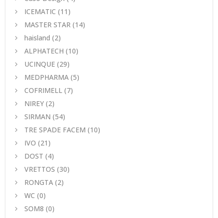
ICEMATIC
(11)
MASTER STAR
(14)
haisland
(2)
ALPHATECH
(10)
UCINQUE
(29)
MEDPHARMA
(5)
COFRIMELL
(7)
NIREY
(2)
SIRMAN
(54)
TRE SPADE FACEM
(10)
IVO
(21)
DOST
(4)
VRETTOS
(30)
RONGTA
(2)
WC
(0)
SOM8
(0)