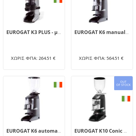
EUROGAT K3 PLUS - μύλος άλεσης καφέ με διανεμητή δόσης
EUROGAT K6 manual - μύλος άλεσης καφέ με διανεμητή δόσης
ΧΩΡΙΣ ΦΠΑ: 264.51 €
ΧΩΡΙΣ ΦΠΑ: 564.51 €
OUT
OF STOCK
EUROGAT K6 automatic - μύλος άλεσης με διανεμητή δόσης
EUROGAT K10 Conic manual - μύλος άλεσης με διανεμητή δόσης