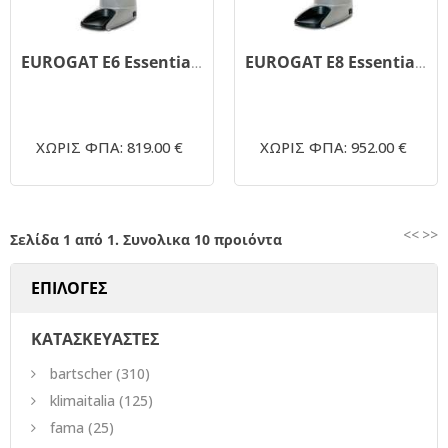
EUROGAT E6 Essential - On demand μύλος άλεσης καφέ
EUROGAT E8 Essential - On demand μύλος άλεσης καφέ
ΧΩΡΙΣ ΦΠΑ: 819.00 €
ΧΩΡΙΣ ΦΠΑ: 952.00 €
<<
>>
Σελίδα 1 από 1. Συνολικα 10 προιόντα
ΕΠΙΛΟΓΕΣ
ΚΑΤΑΣΚΕΥΑΣΤΕΣ
bartscher
(310)
klimaitalia
(125)
fama
(25)