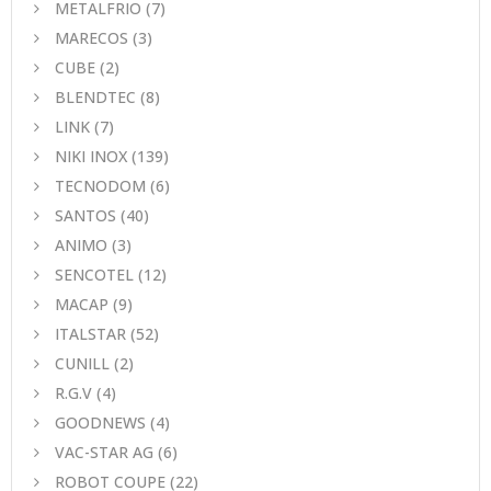
METALFRIO
(7)
MARECOS
(3)
CUBE
(2)
BLENDTEC
(8)
LINK
(7)
NIKI INOX
(139)
TECNODOM
(6)
SANTOS
(40)
ANIMO
(3)
SENCOTEL
(12)
MACAP
(9)
ITALSTAR
(52)
CUNILL
(2)
R.G.V
(4)
GOODNEWS
(4)
VAC-STAR AG
(6)
ROBOT COUPE
(22)