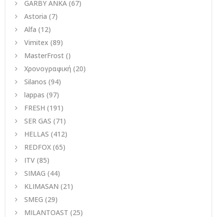
GARBY ANKA
(67)
Astoria
(7)
Alfa
(12)
Vimitex
(89)
MasterFrost
()
Χρονογραφική
(20)
Silanos
(94)
lappas
(97)
FRESH
(191)
SER GAS
(71)
HELLAS
(412)
REDFOX
(65)
ITV
(85)
SIMAG
(44)
KLIMASAN
(21)
SMEG
(29)
MILANTOAST
(25)