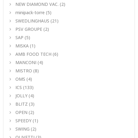
NEW DIAMOND VAC.
(2)
minipack-torre
(5)
SWEDLINGHAUS
(21)
PSV GROUPE
(2)
SAP
(5)
MISKA
(1)
AMB FOOD TECH
(6)
MANCONI
(4)
MISTRO
(8)
ΟΜS
(4)
ICS
(133)
JOLLY
(4)
BLITZ
(3)
OPEN
(2)
SPEEDY
(1)
SWING
(2)
OLIVETTI
(3)