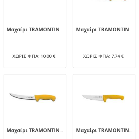
Μαχαίρι TRAMONTINA 24627/080 ψωμιού άσπρο 25cm
Μαχαίρι TRAMONTINA 24618/058 κίτρινο 20cm
ΧΩΡΙΣ ΦΠΑ: 10.00 €
ΧΩΡΙΣ ΦΠΑ: 7.74 €
Μαχαίρι TRAMONTINA ξεκοκαλίσματος γυριστό 24662/055 κίτρινο 12.5cm
Μαχαίρι TRAMONTINA κρέατος 24607/056 κίτρινο 15cm