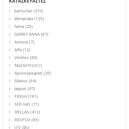
ΚΑΤΑΣΚΕΥΑΣΤΕΣ
bartscher
(310)
klimaitalia
(125)
fama
(25)
GARBY ANKA
(67)
Astoria
(7)
Alfa
(12)
Vimitex
(89)
MasterFrost
()
Χρονογραφική
(20)
Silanos
(94)
lappas
(97)
FRESH
(191)
SER GAS
(71)
HELLAS
(412)
REDFOX
(65)
ITV
(85)