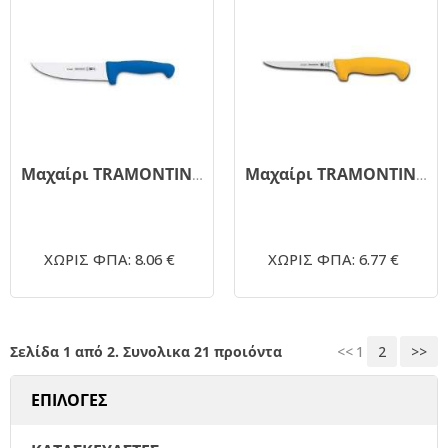
Μαχαίρι TRAMONTINA 24637/016 μπλε 15cm
Μαχαίρι TRAMONTINA ξεκοκαλίσματος 24635/056 κίτρινο 15cm
ΧΩΡΙΣ ΦΠΑ: 8.06 €
ΧΩΡΙΣ ΦΠΑ: 6.77 €
Σελίδα 1 από 2. Συνολικα 21 προιόντα
<<
1
2
>>
ΕΠΙΛΟΓΕΣ