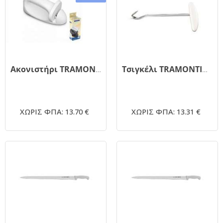
Ακονιστήρι TRAMONTINA 25030/110
Τσιγκέλι TRAMONTINA με λαβή 24688/080
ΧΩΡΙΣ ΦΠΑ: 13.70 €
ΧΩΡΙΣ ΦΠΑ: 13.31 €