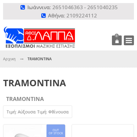
Ιωάννινα:
2651046363
-
2651040235

Αθήνα:
2109224112

0
Αρχικη
TRAMONTINA
TRAMONTINA
TRAMONTINA
Τιμή: Αύξουσα
Τιμή: Φθίνουσα
OUT
OF STOCK