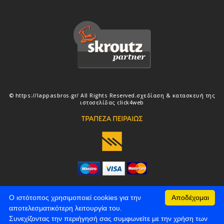
© https://lappasbros.gr/ All Rights Reserved.
σχεδίαση & κατασκευή της
ιστοσελίδας
click4web
Ο ιστότοπος χρησιμοποιεί cookies για την
Αποδέχομαι
αποτελεσματικότερη λειτουργία του.
Συνεχίζοντας την περιήγησή σας συμφωνείτε με την χρήση των