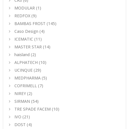
CAS
(6)
MODULAR
(1)
REDFOX
(9)
BAMBAS FROST
(145)
Caso Design
(4)
ICEMATIC
(11)
MASTER STAR
(14)
haisland
(2)
ALPHATECH
(10)
UCINQUE
(29)
MEDPHARMA
(5)
COFRIMELL
(7)
NIREY
(2)
SIRMAN
(54)
TRE SPADE FACEM
(10)
IVO
(21)
DOST
(4)