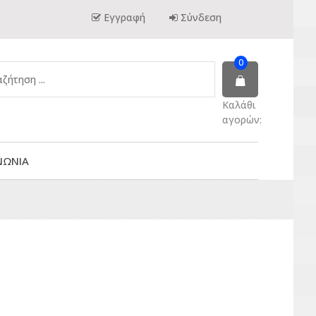
Εγγραφή
Σύνδεση
0
Καλάθι
αγορών:
ΝΩΝΙΑ