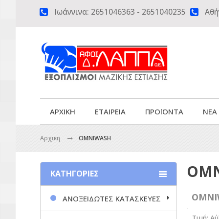
Ιωάννινα:
2651046363
-
2651040235
Αθή


ΑΡΧΙΚΗ
ΕΤΑΙΡΕΙΑ
ΠΡΟΪΟΝΤΑ
ΝΕΑ
Αρχικη
OMNIWASH
OM
ΚΑΤΗΓΟΡΙΕΣ
OMNI
ΑΝΟΞΕΙΔΩΤΕΣ ΚΑΤΑΣΚΕΥΕΣ
Τιμή: Α