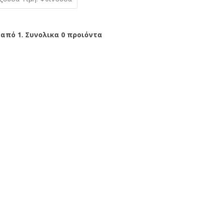
 από 1. Συνολικα 0 προιόντα