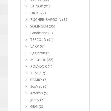
LAINOX
(91)
DICK
(27)
FISCHER-BARGOIN
(35)
SOLINGEN
(35)
Landmann
(0)
TEFCOLD
(94)
LARP
(6)
Egginton
(5)
Metalbox
(22)
POLYDOR
(1)
TEM
(12)
CAMRY
(6)
EcoVac
(0)
Artemis
(5)
Johny
(6)
GBG
(2)