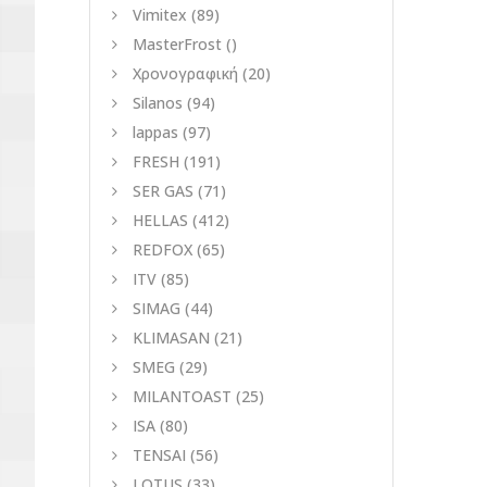
Vimitex
(89)
MasterFrost
()
Χρονογραφική
(20)
Silanos
(94)
lappas
(97)
FRESH
(191)
SER GAS
(71)
HELLAS
(412)
REDFOX
(65)
ITV
(85)
SIMAG
(44)
KLIMASAN
(21)
SMEG
(29)
MILANTOAST
(25)
ISA
(80)
TENSAI
(56)
LOTUS
(33)